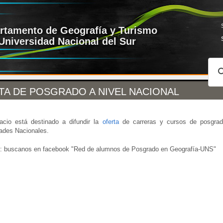
rtamento de Geografía y Turismo
Universidad Nacional del Sur
TA DE POSGRADO A NIVEL NACIONAL
cio está destinado a difundir la
oferta
de carreras y cursos de posgrad
ades Nacionales.
: buscanos en facebook "
Red de alumnos de Posgrado en Geografía-UNS"